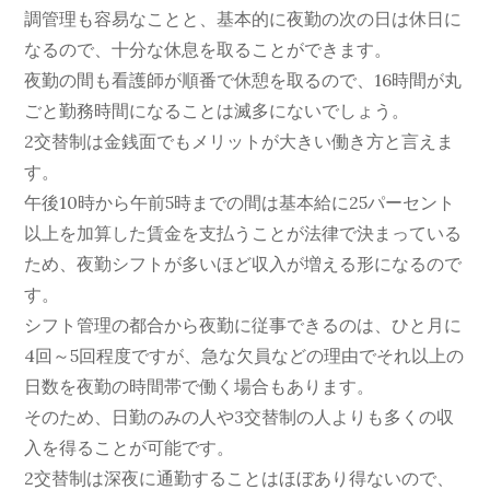
調管理も容易なことと、基本的に夜勤の次の日は休日に
なるので、十分な休息を取ることができます。
夜勤の間も看護師が順番で休憩を取るので、16時間が丸
ごと勤務時間になることは滅多にないでしょう。
2交替制は金銭面でもメリットが大きい働き方と言えま
す。
午後10時から午前5時までの間は基本給に25パーセント
以上を加算した賃金を支払うことが法律で決まっている
ため、夜勤シフトが多いほど収入が増える形になるので
す。
シフト管理の都合から夜勤に従事できるのは、ひと月に
4回～5回程度ですが、急な欠員などの理由でそれ以上の
日数を夜勤の時間帯で働く場合もあります。
そのため、日勤のみの人や3交替制の人よりも多くの収
入を得ることが可能です。
2交替制は深夜に通勤することはほぼあり得ないので、